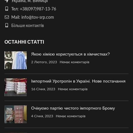
Україна, м. Вінниця
Тел: +38(097)987-13-76
Mail: info@tov-srp.com
Більше контактів
ОСТАННІ СТАТТІ
Якою хімією користуються в хімчистках?
2 Лютого, 2023
Немає коментарів
Імпортний Уротропін в Україні. Нове постачання
16 Січня, 2023
Немає коментарів
Очікуємо партію чистого імпортного Брому
4 Січня, 2023
Немає коментарів