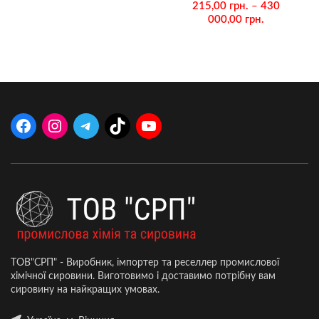
215,00
грн.
–
430
000,00
грн.
ТОВ"СРП" - Виробник, імпортер та реселлер промислової
хімічної сировини. Виготовимо і доставимо потрібну вам
сировину на найкращих умовах.