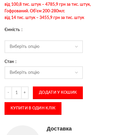
від 100,8 тис. штук – 4785,9 грн за тис. штук,
Гофрований. Обʼєм 200-280мл:
від 14 тис. штук – 3455,9 грн за тис. штук
Ємність
Стан
ДОДАТИ У КОШИК
КУПИТИ В ОДИН КЛІК
Доставка