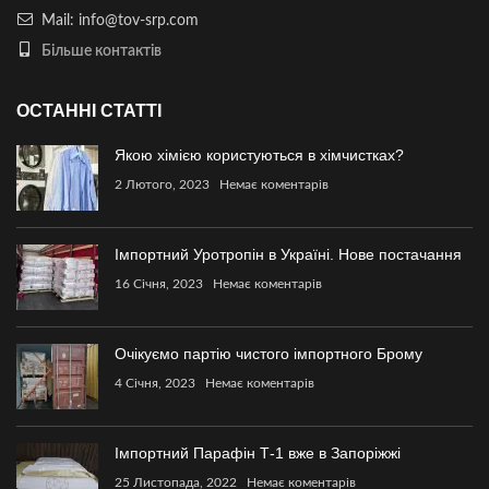
Mail: info@tov-srp.com
Більше контактів
ОСТАННІ СТАТТІ
Якою хімією користуються в хімчистках?
2 Лютого, 2023
Немає коментарів
Імпортний Уротропін в Україні. Нове постачання
16 Січня, 2023
Немає коментарів
Очікуємо партію чистого імпортного Брому
4 Січня, 2023
Немає коментарів
Імпортний Парафін Т-1 вже в Запоріжжі
25 Листопада, 2022
Немає коментарів