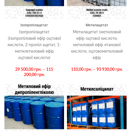
Ізопропілацетат
Метилацетат
Ізопропілацетат
Метилацетат (метиловий
(Ізопропіловий ефір оцтової
ефір оцтової кислоти,
кислоти, 2-пропіл ацетат, 1-
метиловий ефір етанової
метилетиловий ефір
кислоти, оцтовометиловий
оцтової кислоти)
ефір
29 500,00
грн.
–
115
110,00
грн.
–
93 930,00
грн.
200,00
грн.