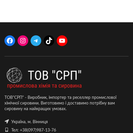
ТОВ"СРП" - Виробник, імпортер та реселлер промислової
хімічної сировини. Виготовимо і доставимо потрібну вам
сировину на найкращих умовах.
Україна, м. Вінниця
Тел: +38(097)987-13-76