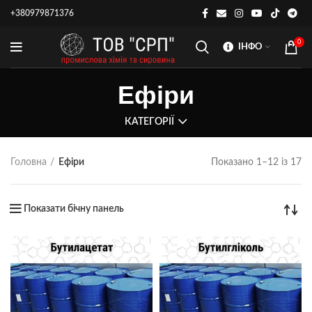
+380979871376
0
ІНФО
Ефіри
КАТЕГОРІЇ
Головна
Ефіри
Показано 1–12 із 17
Показати бічну панель